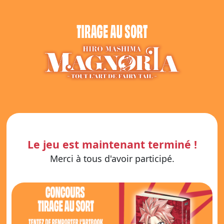
Le jeu est maintenant terminé !
Merci à tous d'avoir participé.