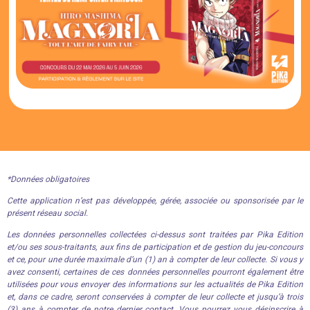
*Données obligatoires
Cette application n’est pas développée, gérée, associée ou sponsorisée par le
présent réseau social.
Les données personnelles collectées ci-dessus sont traitées par Pika Edition
et/ou ses sous-traitants, aux fins de participation et de gestion du jeu-concours
et ce, pour une durée maximale d’un (1) an à compter de leur collecte. Si vous y
avez consenti, certaines de ces données personnelles pourront également être
utilisées pour vous envoyer des informations sur les actualités de Pika Edition
et, dans ce cadre, seront conservées à compter de leur collecte et jusqu’à trois
(3) ans à compter de notre dernier contact. Vous pourrez vous désinscrire à